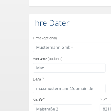
Ihre Daten
Firma (optional)
Vorname (optional)
*
E-Mail
*
*
Straße
PLZ