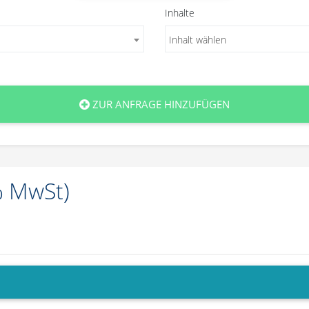
Inhalte
Inhalt wählen
ZUR ANFRAGE HINZUFÜGEN
9% MwSt)